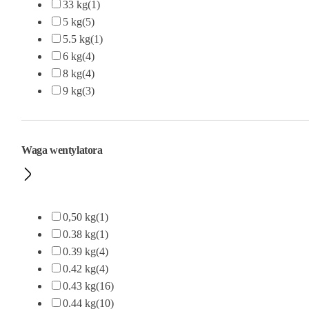
33 kg
(1)
5 kg
(5)
5.5 kg
(1)
6 kg
(4)
8 kg
(4)
9 kg
(3)
Waga wentylatora
0,50 kg
(1)
0.38 kg
(1)
0.39 kg
(4)
0.42 kg
(4)
0.43 kg
(16)
0.44 kg
(10)