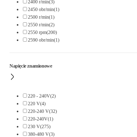
2400 r/min
(3)
2450 obr/min
(1)
2500 r/min
(1)
2550 r/min
(2)
2550 rpm
(200)
2590 obr/min
(1)
Napięcie znamionowe
220 - 240V
(2)
220 V
(4)
220-240 V
(32)
220-240V
(1)
230 V
(275)
380-480 V
(3)