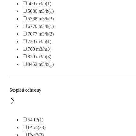
500 m3/h
(1)
5080 m3/h
(1)
5368 m3/h
(3)
6770 m3/h
(1)
7077 m3/h
(2)
720 m3/h
(1)
780 m3/h
(3)
829 m3/h
(3)
8452 m3/h
(1)
Stopień ochrony
54 IP
(1)
IP 54
(33)
IP-42
(3)