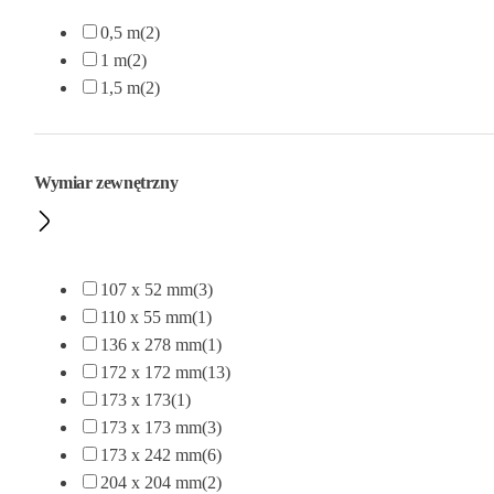
0,5 m
(2)
1 m
(2)
1,5 m
(2)
Wymiar zewnętrzny
107 x 52 mm
(3)
110 x 55 mm
(1)
136 x 278 mm
(1)
172 x 172 mm
(13)
173 x 173
(1)
173 x 173 mm
(3)
173 x 242 mm
(6)
204 x 204 mm
(2)