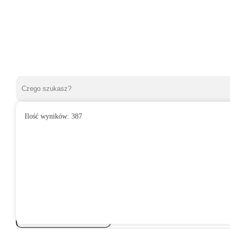
Ilość wyników:
387
»
Sklep
»
Strona 1
Sklep
Filtry