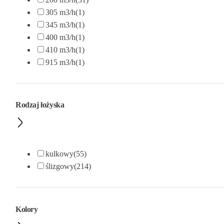
305 m3/h
(1)
345 m3/h
(1)
400 m3/h
(1)
410 m3/h
(1)
915 m3/h
(1)
Rodzaj łożyska
kulkowy
(55)
ślizgowy
(214)
Kolory