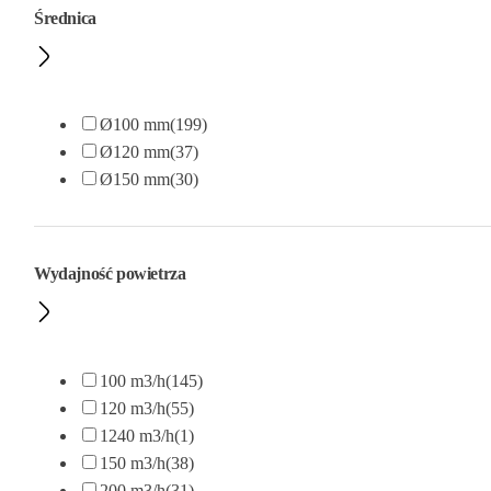
Średnica
Ø100 mm
(199)
Ø120 mm
(37)
Ø150 mm
(30)
Wydajność powietrza
100 m3/h
(145)
120 m3/h
(55)
1240 m3/h
(1)
150 m3/h
(38)
200 m3/h
(31)