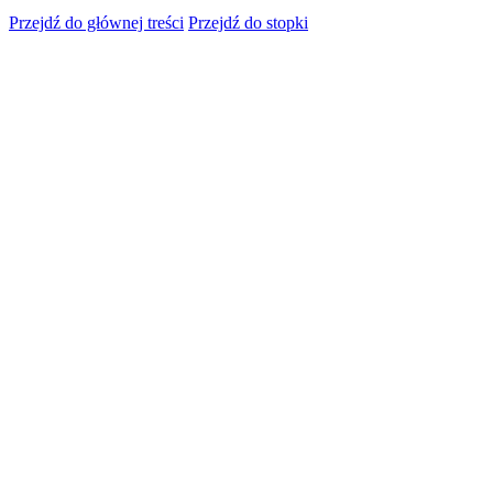
Przejdź do głównej treści
Przejdź do stopki