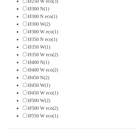
Ø250 W eco
(3)
Ø300 N
(1)
Ø300 N eco
(1)
Ø300 W
(2)
Ø300 W eco
(1)
Ø350 N eco
(1)
Ø350 W
(1)
Ø350 W eco
(2)
Ø400 N
(1)
Ø400 W eco
(2)
Ø450 N
(2)
Ø450 W
(1)
Ø450 W eco
(1)
Ø500 W
(2)
Ø500 W eco
(2)
Ø550 W eco
(1)