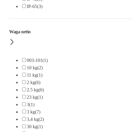
IP-65
(3)
Waga netto
003-101
(1)
10 kg
(2)
11 kg
(1)
2 kg
(6)
2.5 kg
(6)
23 kg
(1)
3
(1)
3 kg
(7)
3,4 kg
(2)
30 kg
(1)