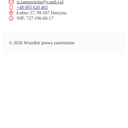
si.zamowienia@s-and-i.pl
+48 693 620 465
Łubno 27, 99-107 Daszyna
NIP: 727-196-66-17
© 2026 Wszelkie prawa zastrzeżone