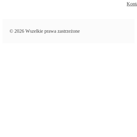
Kont
© 2026 Wszelkie prawa zastrzeżone