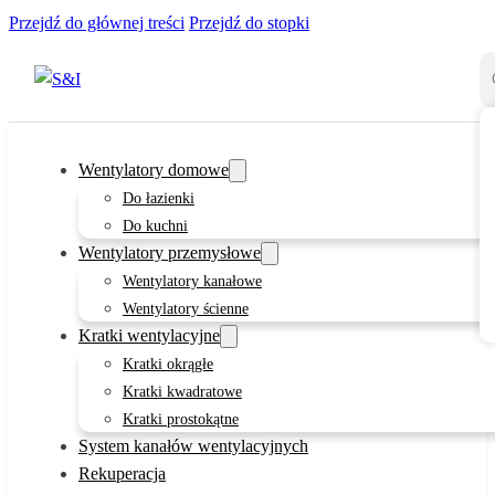
Przejdź do głównej treści
Przejdź do stopki
Wentylatory domowe
Do łazienki
Do kuchni
Wentylatory przemysłowe
Wentylatory kanałowe
Wentylatory ścienne
Kratki wentylacyjne
Kratki okrągłe
Kratki kwadratowe
Kratki prostokątne
System kanałów wentylacyjnych
Rekuperacja