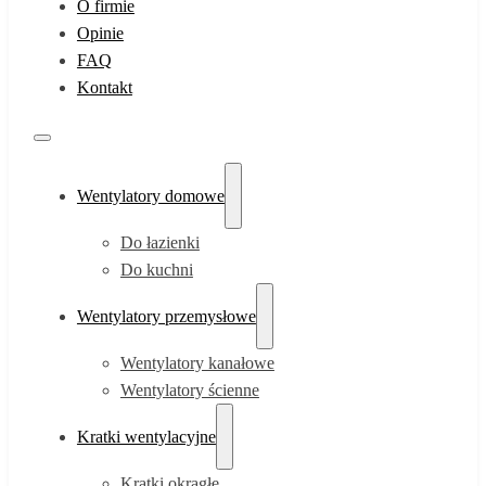
O firmie
Opinie
FAQ
Kontakt
Wentylatory domowe
Do łazienki
Do kuchni
Wentylatory przemysłowe
Wentylatory kanałowe
Wentylatory ścienne
Kratki wentylacyjne
Kratki okrągłe