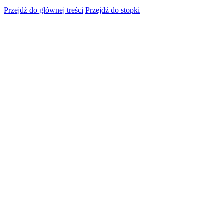
Przejdź do głównej treści
Przejdź do stopki