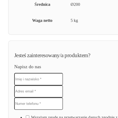
Średnica
Ø200
Waga netto
5 kg
Jesteś zainteresowany/a produktem?
Napisz do nas
Wyrażam zgodę na przetwarzanie danych zgodnie z 