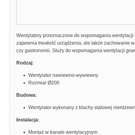
Wentylatory przeznaczone do wspomagania wentylacji 
zapewnia trwałość urządzenia, ale także zachowanie wa
czy gastronomii. Służy do wspomagania wentylacji gra
Rodzaj:
Wentylator nawiewno-wywiewny
Rozmiar Ø200
Budowa:
Wentylator wykonany z blachy stalowej nierdzewn
Instalacja:
Montaż w kanale wentylacyjnym