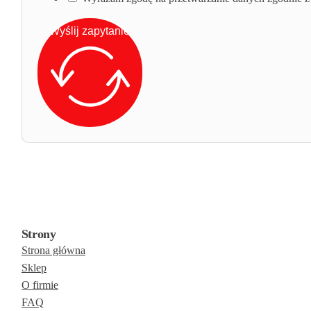
Wyślij zapytanie
Strony
Strona główna
Sklep
O firmie
FAQ