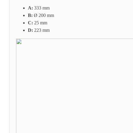
A:
333 mm
B:
Ø
200
mm
C:
25 mm
D:
223 mm