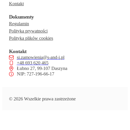
Kontakt
Dokumenty
Regulamin
Polityka prywatności
Polityka plików cookies
Kontakt
si.zamowienia@s-and-i.pl
+48 693 620 465
Łubno 27, 99-107 Daszyna
NIP: 727-196-66-17
© 2026 Wszelkie prawa zastrzeżone