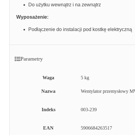
Do użytku wewnątrz i na zewnątrz
Wyposażenie:
Podłączenie do instalacji pod kostkę elektryczną
Parametry
Waga
5 kg
Nazwa
Wentylator przemysłowy 
Indeks
003-239
EAN
5906684263517