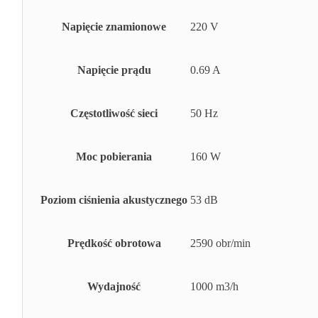
Napięcie znamionowe
220 V
Napięcie prądu
0.69 A
Częstotliwość sieci
50 Hz
Moc pobierania
160 W
Poziom ciśnienia akustycznego
53 dB
Prędkość obrotowa
2590 obr/min
Wydajność
1000 m3/h