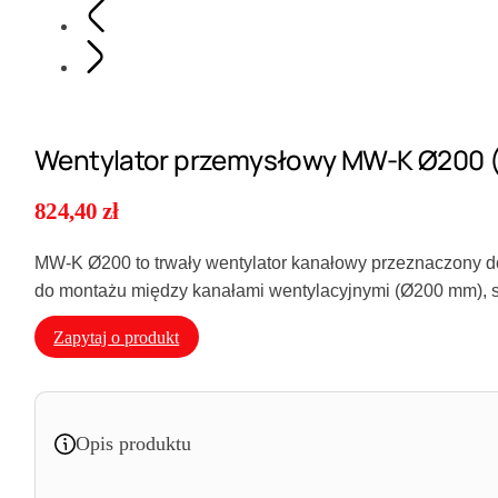
Wentylator przemysłowy MW-K Ø200 
824,40
zł
MW-K Ø200 to trwały wentylator kanałowy przeznaczony 
do montażu między kanałami wentylacyjnymi (Ø200 mm), s
Zapytaj o produkt
Opis produktu