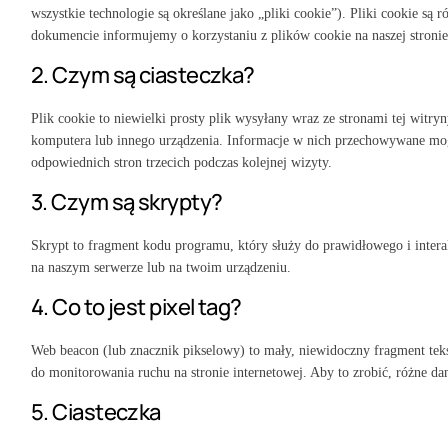
wszystkie technologie są określane jako „pliki cookie”). Pliki cookie s
dokumencie informujemy o korzystaniu z plików cookie na naszej stronie
2. Czym są ciasteczka?
Plik cookie to niewielki prosty plik wysyłany wraz ze stronami tej wit
komputera lub innego urządzenia. Informacje w nich przechowywane mog
odpowiednich stron trzecich podczas kolejnej wizyty.
3. Czym są skrypty?
Skrypt to fragment kodu programu, który służy do prawidłowego i inter
na naszym serwerze lub na twoim urządzeniu.
4. Co to jest pixel tag?
Web beacon (lub znacznik pikselowy) to mały, niewidoczny fragment tekst
do monitorowania ruchu na stronie internetowej. Aby to zrobić, różne d
5. Ciasteczka