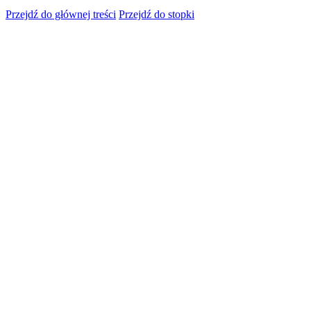
Przejdź do głównej treści
Przejdź do stopki