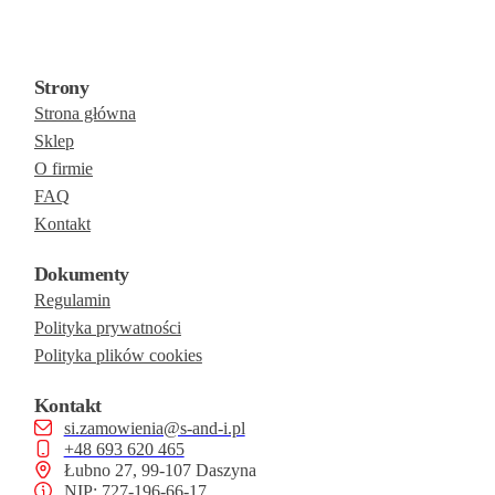
Strony
Strona główna
Sklep
O firmie
FAQ
Kontakt
Dokumenty
Regulamin
Polityka prywatności
Polityka plików cookies
Kontakt
si.zamowienia@s-and-i.pl
+48 693 620 465
Łubno 27, 99-107 Daszyna
NIP: 727-196-66-17