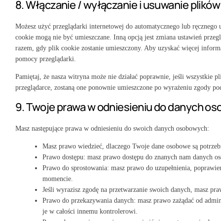
8. Włączanie / wyłączanie i usuwanie plików
Możesz użyć przeglądarki internetowej do automatycznego lub ręcznego u
cookie mogą nie być umieszczane. Inną opcją jest zmiana ustawień prze
razem, gdy plik cookie zostanie umieszczony. Aby uzyskać więcej informac
pomocy przeglądarki.
Pamiętaj, że nasza witryna może nie działać poprawnie, jeśli wszystkie pl
przeglądarce, zostaną one ponownie umieszczone po wyrażeniu zgody po
9. Twoje prawa w odniesieniu do danych o
Masz następujące prawa w odniesieniu do swoich danych osobowych:
Masz prawo wiedzieć, dlaczego Twoje dane osobowe są potrzebn
Prawo dostępu: masz prawo dostępu do znanych nam danych o
Prawo do sprostowania: masz prawo do uzupełnienia, poprawi
momencie.
Jeśli wyrazisz zgodę na przetwarzanie swoich danych, masz pr
Prawo do przekazywania danych: masz prawo zażądać od admini
je w całości innemu kontrolerowi.