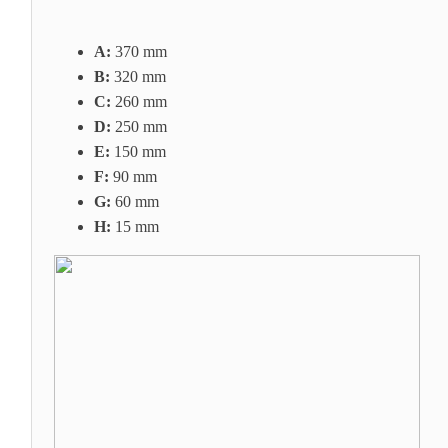
A:
370 mm
B:
32
0 mm
C:
260 mm
D:
250 mm
E:
150 mm
F:
90
mm
G:
60 mm
H:
15 mm