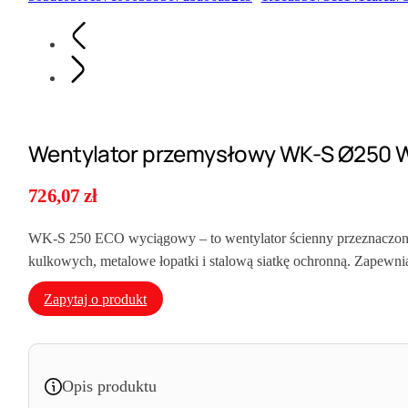
Wentylator przemysłowy WK-S Ø250 W
726,07
zł
WK-S 250 ECO wyciągowy – to wentylator ścienny przeznaczony
kulkowych, metalowe łopatki i stalową siatkę ochronną. Zapewni
Zapytaj o produkt
Opis produktu