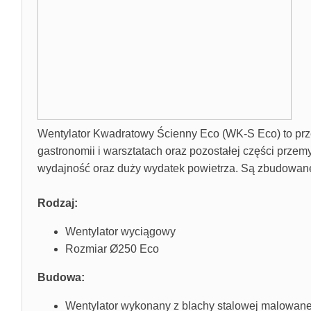
Wentylator Kwadratowy Ścienny Eco (WK-S Eco) to prz
gastronomii i warsztatach oraz pozostałej części przem
wydajność oraz duży wydatek powietrza.
Są zbudowane 
Rodzaj:
Wentylator wyciągowy
Rozmiar Ø250 Eco
Budowa:
Wentylator wykonany z blachy stalowej malowan