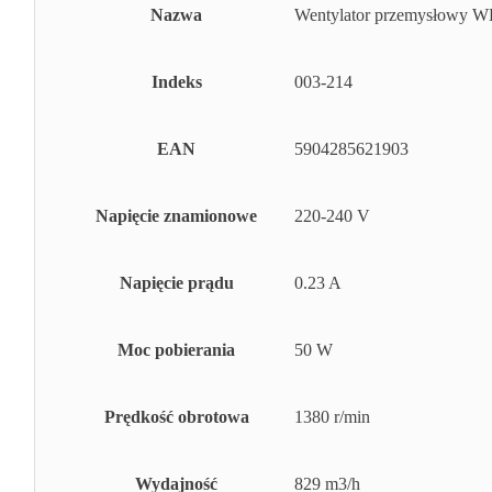
Nazwa
Wentylator przemysłowy W
Indeks
003-214
EAN
5904285621903
Napięcie znamionowe
220-240 V
Napięcie prądu
0.23 A
Moc pobierania
50 W
Prędkość obrotowa
1380 r/min
Wydajność
829 m3/h