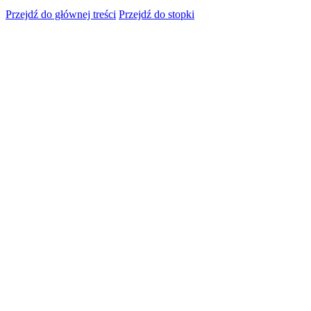
Przejdź do głównej treści
Przejdź do stopki