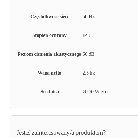
Częstotliwość sieci
50 Hz
Stopień ochrony
IP 54
Poziom ciśnienia akustycznego
60 dB
Waga netto
2.5 kg
Średnica
Ø250 W eco
Jesteś zainteresowany/a produktem?