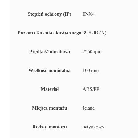
Stopień ochrony (IP)
IP-X4
Poziom ciśnienia akustycznego
39,5 dB (A)
Prędkość obrotowa
2550 rpm
Wielkość nominalna
100 mm
Materiał
ABS/PP
Miejsce montażu
ściana
Rodzaj montażu
natynkowy