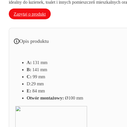
idealny do łazienek, toalet i innych pomieszczeń mieszkalnych 
Zapytaj o produkt
Opis produktu
A:
131 mm
B:
141 mm
C:
99 mm
D:29
mm
E:
84 mm
Otwór montażowy:
Ø100 mm