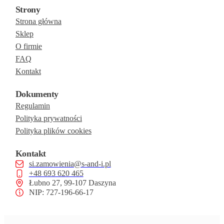
Strony
Strona główna
Sklep
O firmie
FAQ
Kontakt
Dokumenty
Regulamin
Polityka prywatności
Polityka plików cookies
Kontakt
si.zamowienia@s-and-i.pl
+48 693 620 465
Łubno 27, 99-107 Daszyna
NIP: 727-196-66-17