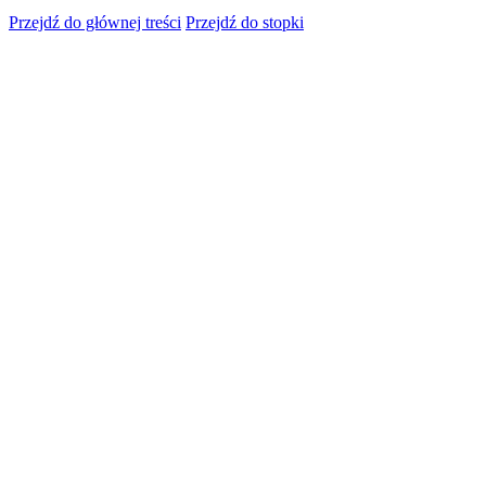
Przejdź do głównej treści
Przejdź do stopki