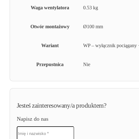
Waga wentylatora
0.53 kg
Otwór montażowy
Ø100 mm
Wariant
WP – wyłącznik pociągany +
Przepustnica
Nie
Jesteś zainteresowany/a produktem?
Napisz do nas