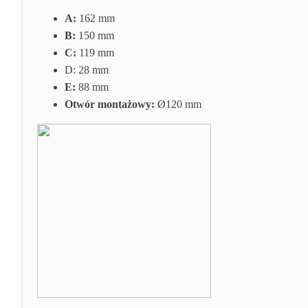
A:
162 mm
B:
150 mm
C:
119 mm
D: 28
mm
E:
88 mm
Otwór montażowy:
Ø120 mm