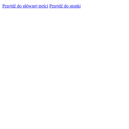
Przejdź do głównej treści
Przejdź do stopki