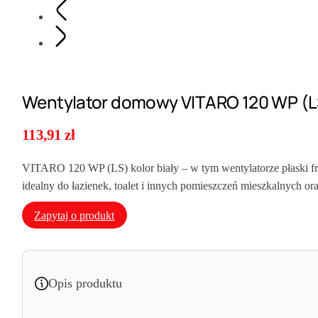
Wentylator domowy VITARO 120 WP (LS
113,91
zł
VITARO 120 WP (LS) kolor biały – w tym wentylatorze płaski fro
idealny do łazienek, toalet i innych pomieszczeń mieszkalnych 
Zapytaj o produkt
Opis produktu