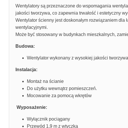
Wentylatory są przeznaczone do wspomagania wentylac
jakości tworzywa, co zapewnia trwałość i estetyczny wy
Wentylator ścienny jest doskonałym rozwiązaniem dla 
wentylacyjnymi.
Może być stosowany w budynkach mieszkalnych, zamiesz
Budowa:
Wentylator wykonany z wysokiej jakości tworzyw
Instalacja:
Montaż na ścianie
Do użytku wewnątrz pomieszczeń.
Mocowanie za pomocą wkrętów
Wyposażenie:
Wyłącznik pociągany
Przewód 1,9 m z wtyczką