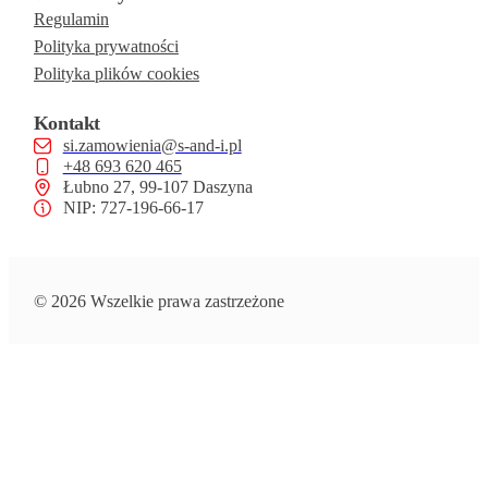
Regulamin
Polityka prywatności
Polityka plików cookies
Kontakt
si.zamowienia@s-and-i.pl
+48 693 620 465
Łubno 27, 99-107 Daszyna
NIP: 727-196-66-17
© 2026 Wszelkie prawa zastrzeżone