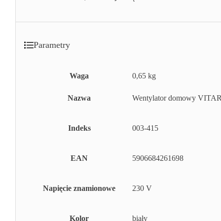
Parametry
Waga
0,65 kg
Nazwa
Wentylator domowy VITARO
Indeks
003-415
EAN
5906684261698
Napięcie znamionowe
230 V
Kolor
biały