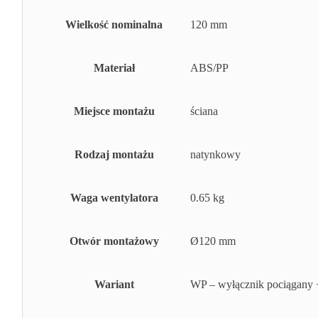
Wielkość nominalna
120 mm
Materiał
ABS/PP
Miejsce montażu
ściana
Rodzaj montażu
natynkowy
Waga wentylatora
0.65 kg
Otwór montażowy
Ø120 mm
Wariant
WP – wyłącznik pociągany +