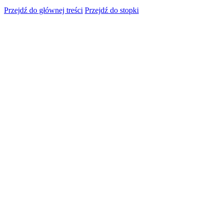
Przejdź do głównej treści
Przejdź do stopki