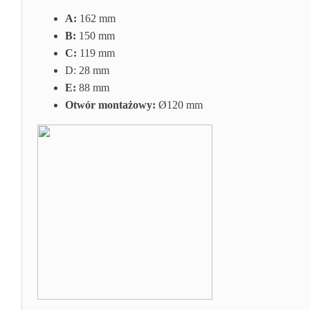
A:
162 mm
B:
150 mm
C:
119 mm
D: 28
mm
E:
88 mm
Otwór montażowy:
Ø120 mm