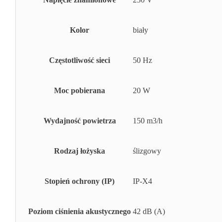
Kolor
biały
Częstotliwość sieci
50 Hz
Moc pobierana
20 W
Wydajność powietrza
150 m3/h
Rodzaj łożyska
ślizgowy
Stopień ochrony (IP)
IP-X4
Poziom ciśnienia akustycznego
42 dB (A)