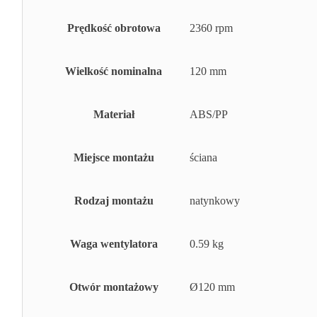
Prędkość obrotowa
2360 rpm
Wielkość nominalna
120 mm
Materiał
ABS/PP
Miejsce montażu
ściana
Rodzaj montażu
natynkowy
Waga wentylatora
0.59 kg
Otwór montażowy
Ø120 mm