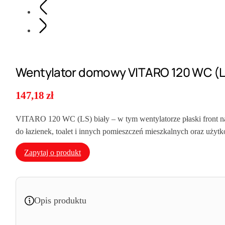
Wentylator domowy VITARO 120 WC (LS
147,18
zł
VITARO 120 WC (LS) biały – w tym wentylatorze płaski front nad
do łazienek, toalet i innych pomieszczeń mieszkalnych oraz użyt
Zapytaj o produkt
Opis produktu