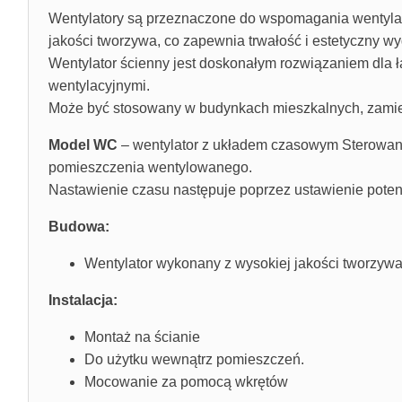
Wentylatory są przeznaczone do wspomagania wentylac
jakości tworzywa, co zapewnia trwałość i estetyczny wy
Wentylator ścienny jest doskonałym rozwiązaniem dla 
wentylacyjnymi.
Może być stosowany w budynkach mieszkalnych, zamiesz
Model WC
– wentylator z układem czasowym Sterowani
pomieszczenia wentylowanego.
Nastawienie czasu następuje poprzez ustawienie pote
Budowa:
Wentylator wykonany z wysokiej jakości tworzyw
Instalacja:
Montaż na ścianie
Do użytku wewnątrz pomieszczeń.
Mocowanie za pomocą wkrętów