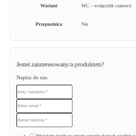
Wariant
WC – wyłącznik czasowy
Przepustnica
Nie
Jesteś zainteresowany/a produktem?
Napisz do nas
Wyrażam zgodę na przetwarzanie danych zgodnie z 