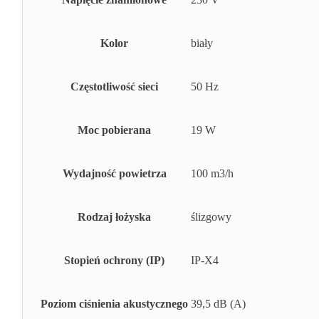
Kolor
biały
Częstotliwość sieci
50 Hz
Moc pobierana
19 W
Wydajność powietrza
100 m3/h
Rodzaj łożyska
ślizgowy
Stopień ochrony (IP)
IP-X4
Poziom ciśnienia akustycznego
39,5 dB (A)