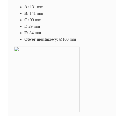
A:
131 mm
B:
141 mm
C:
99 mm
D:29
mm
E:
84 mm
Otwór montażowy:
Ø100 mm