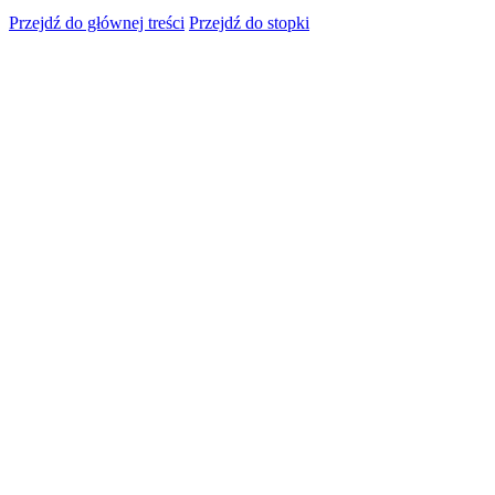
Przejdź do głównej treści
Przejdź do stopki