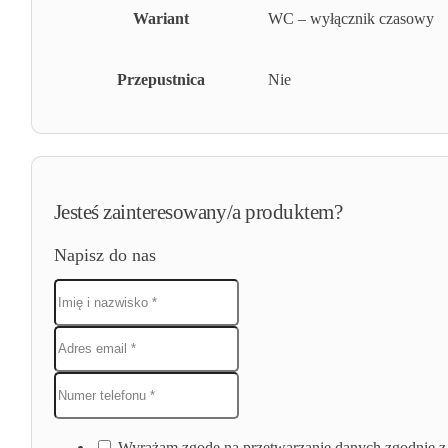
Wariant
WC – wyłącznik czasowy
Przepustnica
Nie
Jesteś zainteresowany/a produktem?
Napisz do nas
Wyrażam zgodę na przetwarzanie danych zgodnie z 