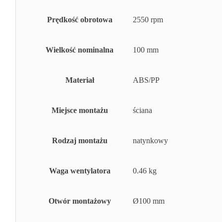
Prędkość obrotowa
2550 rpm
Wielkość nominalna
100 mm
Materiał
ABS/PP
Miejsce montażu
ściana
Rodzaj montażu
natynkowy
Waga wentylatora
0.46 kg
Otwór montażowy
Ø100 mm