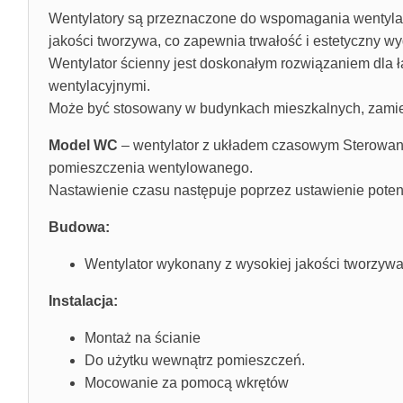
Wentylatory są przeznaczone do wspomagania wentylac
jakości tworzywa, co zapewnia trwałość i estetyczny wy
Wentylator ścienny jest doskonałym rozwiązaniem dla 
wentylacyjnymi.
Może być stosowany w budynkach mieszkalnych, zamiesz
Model WC
– wentylator z układem czasowym Sterowani
pomieszczenia wentylowanego.
Nastawienie czasu następuje poprzez ustawienie pote
Budowa:
Wentylator wykonany z wysokiej jakości tworzyw
Instalacja:
Montaż na ścianie
Do użytku wewnątrz pomieszczeń.
Mocowanie za pomocą wkrętów