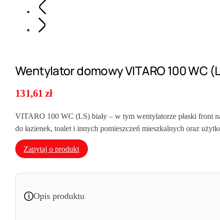
Wentylator domowy VITARO 100 WC (LS
131,61
zł
VITARO 100 WC (LS) biały – w tym wentylatorze płaski front nad
do łazienek, toalet i innych pomieszczeń mieszkalnych oraz użyt
Zapytaj o produkt
Opis produktu