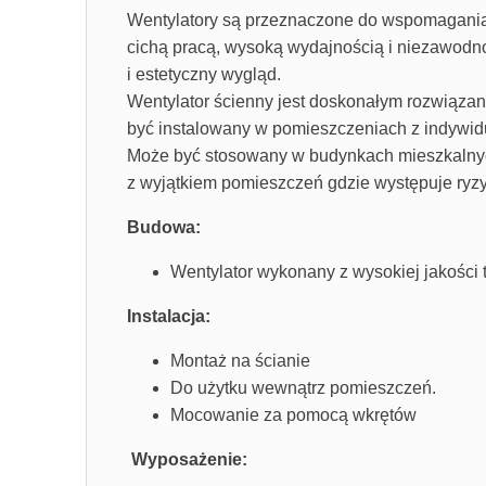
Wentylatory są przeznaczone do wspomagania 
cichą pracą, wysoką wydajnością i niezawodn
i estetyczny wygląd.
Wentylator ścienny jest doskonałym rozwiązani
być instalowany w pomieszczeniach z indywi
Może być stosowany w budynkach mieszkalnych
z wyjątkiem pomieszczeń gdzie występuje ryzy
Budowa:
Wentylator wykonany z wysokiej jakości
Instalacja:
Montaż na ścianie
Do użytku wewnątrz pomieszczeń.
Mocowanie za pomocą wkrętów
Wyposażenie: