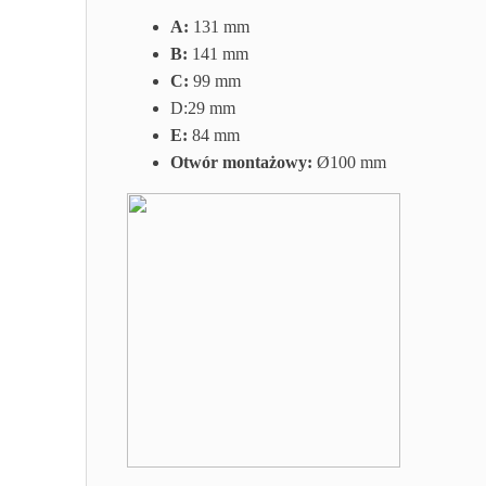
A:
131 mm
B:
141 mm
C:
99 mm
D:29
mm
E:
84 mm
Otwór montażowy:
Ø100 mm