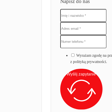
Napisz do nas
Wyrażam zgodę na prz
z polityką prywatności.
Wyślij zapytanie