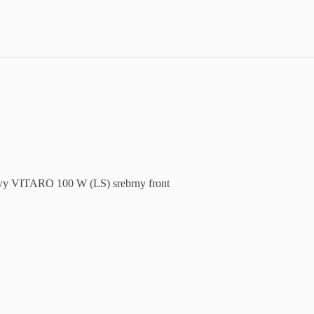
wy VITARO 100 W (LS) srebrny front