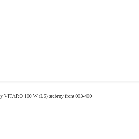
y VITARO 100 W (LS) srebrny front 003-400