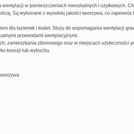
wentylacji w pomieszczeniach mieszkalnych i użytkowych. Cha
ością.
Są wykonane z wysokiej jakości tworzywa, co zapewnia 
em dla łazienek i toalet. Służy do wspomagania wentylacji gra
dualnymi przewodami wentylacyjnymi.
, zamieszkania zbiorowego oraz w miejscach użyteczności pu
ko korozji lub wybuchu.
 tworzywa