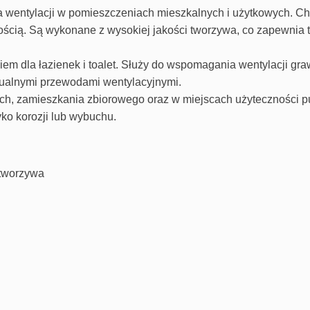
wentylacji w pomieszczeniach mieszkalnych i użytkowych. Cha
ością.
Są wykonane z wysokiej jakości tworzywa, co zapewnia 
em dla łazienek i toalet. Służy do wspomagania wentylacji gra
dualnymi przewodami wentylacyjnymi.
, zamieszkania zbiorowego oraz w miejscach użyteczności pu
ko korozji lub wybuchu.
 tworzywa