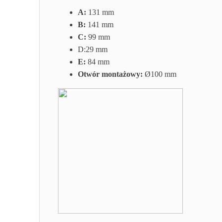
A:
131 mm
B:
141 mm
C:
99 mm
D:29
mm
E:
84 mm
Otwór montażowy:
Ø100 mm