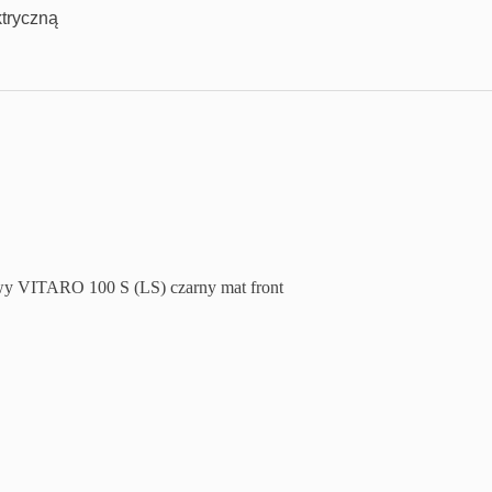
ktryczną
y VITARO 100 S (LS) czarny mat front