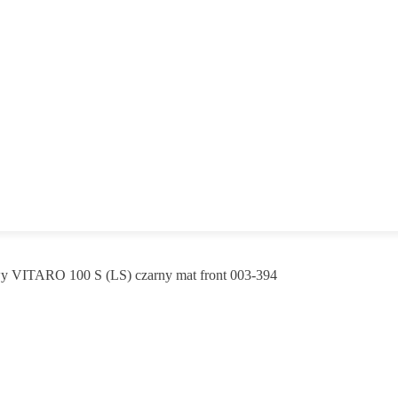
y VITARO 100 S (LS) czarny mat front 003-394