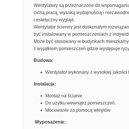
Wentylatory są przeznaczone do wspomagania 
cichą pracą, wysoką wydajnością i niezawodn
i estetyczny wygląd.
Wentylator ścienny jest doskonałym rozwiązani
być instalowany w pomieszczeniach z indywi
Może być stosowany w budynkach mieszkalnych
z wyjątkiem pomieszczeń gdzie występuje ryzy
Budowa:
Wentylator wykonany z wysokiej jakości
Instalacja:
Montaż na ścianie
Do użytku wewnątrz pomieszczeń.
Mocowanie za pomocą wkrętów
Wyposażenie: