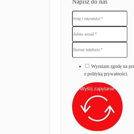
Napisz do nas
Wyrażam zgodę na prz
z polityką prywatności.
Wyślij zapytanie