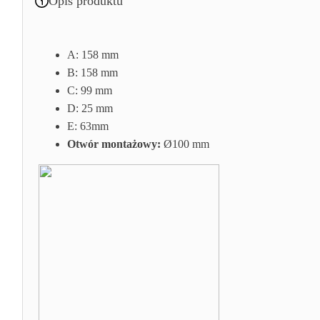
Opis produktu
A:
158 mm
B:
158 mm
C:
99 mm
D: 25
mm
E:
63mm
Otwór montażowy:
Ø100 mm