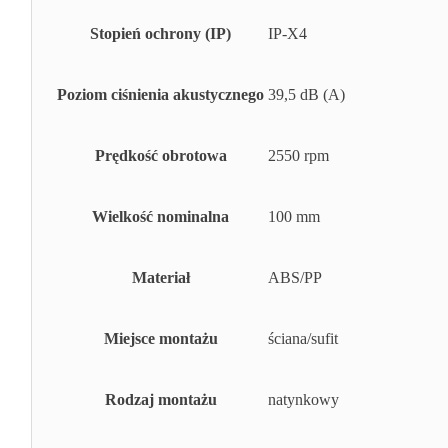
Stopień ochrony (IP)
IP-X4
Poziom ciśnienia akustycznego
39,5 dB (A)
Prędkość obrotowa
2550 rpm
Wielkość nominalna
100 mm
Materiał
ABS/PP
Miejsce montażu
ściana/sufit
Rodzaj montażu
natynkowy