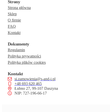
Strony
Strona główna
Sklep
O firmie
FAQ
Kontakt
Dokumenty
Regulamin
Polityka prywatności
Polityka plików cookies
Kontakt
si.zamowienia@s-and-i.pl
+48 693 620 465
Łubno 27, 99-107 Daszyna
NIP: 727-196-66-17