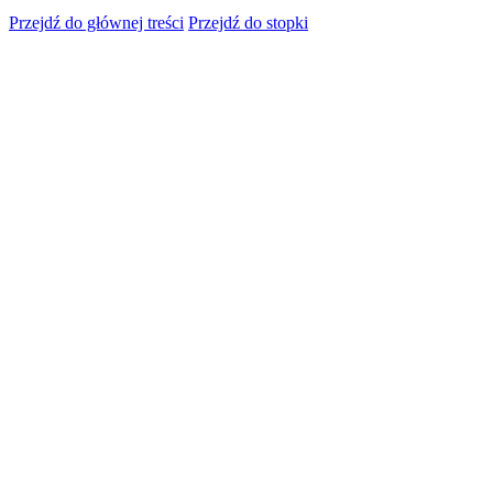
Przejdź do głównej treści
Przejdź do stopki