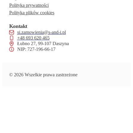
Polityka prywatności
Polityka plików cookies
Kontakt
si.zamowienia@s-and-i.pl
+48 693 620 465
Łubno 27, 99-107 Daszyna
NIP: 727-196-66-17
© 2026 Wszelkie prawa zastrzeżone