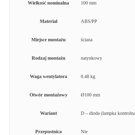
Wielkość nominalna
100 mm
Materiał
ABS/PP
Miejsce montażu
ściana
Rodzaj montażu
natynkowy
Waga wentylatora
0.48 kg
Otwór montażowy
Ø100 mm
Wariant
D – dioda (lampka kontroln
Przepustnica
Nie