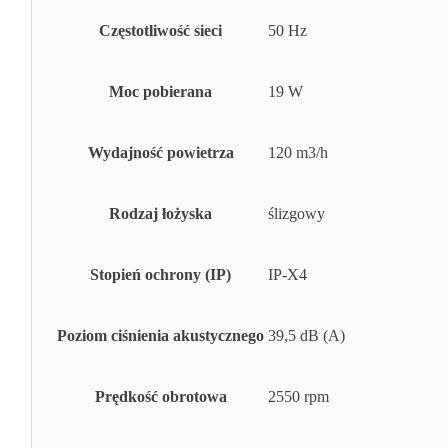
Częstotliwość sieci
50 Hz
Moc pobierana
19 W
Wydajność powietrza
120 m3/h
Rodzaj łożyska
ślizgowy
Stopień ochrony (IP)
IP-X4
Poziom ciśnienia akustycznego
39,5 dB (A)
Prędkość obrotowa
2550 rpm