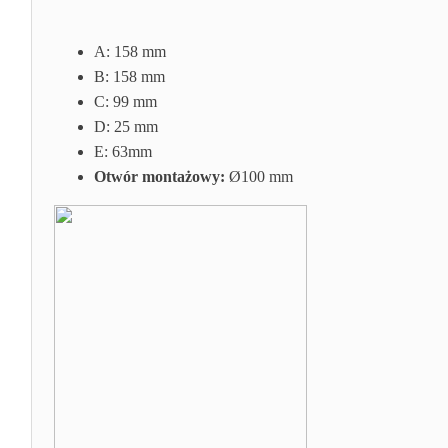
A:
158 mm
B:
158 mm
C:
99 mm
D: 25
mm
E:
63mm
Otwór montażowy:
Ø100 mm