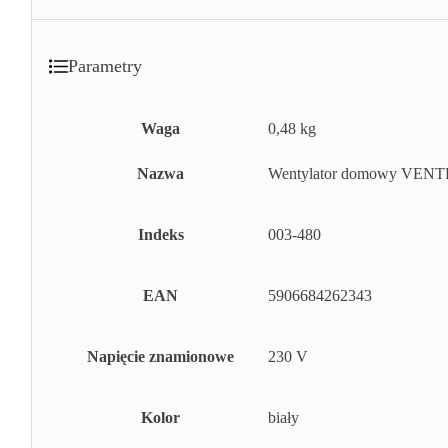
Parametry
Waga
0,48 kg
Nazwa
Wentylator domowy VENTR
Indeks
003-480
EAN
5906684262343
Napięcie znamionowe
230 V
Kolor
biały