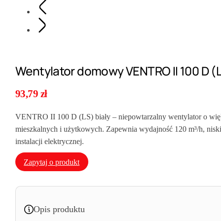
Wentylator domowy VENTRO II 100 D (
93,79
zł
VENTRO II 100 D (LS) biały – niepowtarzalny wentylator o większ
mieszkalnych i użytkowych. Zapewnia wydajność 120 m³/h, niski
instalacji elektrycznej.
Zapytaj o produkt
Opis produktu