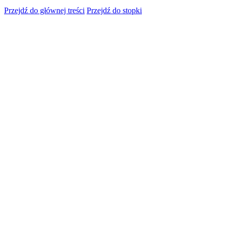
Przejdź do głównej treści
Przejdź do stopki