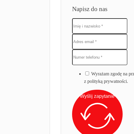
Napisz do nas
Wyrażam zgodę na prz
z polityką prywatności.
Wyślij zapytanie