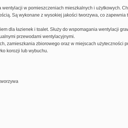
wentylacji w pomieszczeniach mieszkalnych i użytkowych. Cha
ością.
Są wykonane z wysokiej jakości tworzywa, co zapewnia 
em dla łazienek i toalet. Służy do wspomagania wentylacji gra
dualnymi przewodami wentylacyjnymi.
, zamieszkania zbiorowego oraz w miejscach użyteczności pu
ko korozji lub wybuchu.
 tworzywa