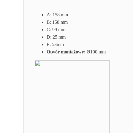
A:
158 mm
B:
158 mm
C:
99 mm
D: 25
mm
E:
53mm
Otwór montażowy:
Ø100 mm