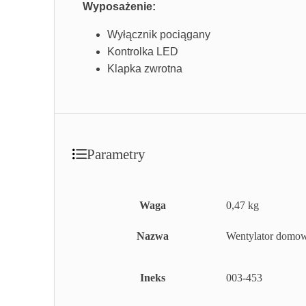
Wyposażenie:
Wyłącznik pociągany
Kontrolka LED
Klapka zwrotna
Parametry
Waga
0,47 kg
Nazwa
Wentylator dom
Ineks
003-453