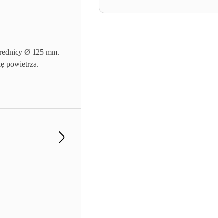
średnicy Ø 125 mm.
ię powietrza.