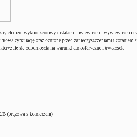
czny element wykończeniowy instalacji nawiewnych i wywiewnych o 
idłową cyrkulację oraz ochronę przed zanieczyszczeniami i cofaniem s
eryzuje się odpornością na warunki atmosferyczne i trwałością.
/B (brązowa z kołnierzem)