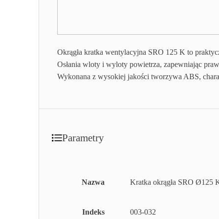
Okrągła kratka wentylacyjna SRO 125 K to prakty
Osłania wloty i wyloty powietrza, zapewniając praw
Wykonana z wysokiej jakości tworzywa ABS, charakt
Parametry
Nazwa
Kratka okrągła SRO Ø125 K
Indeks
003-032