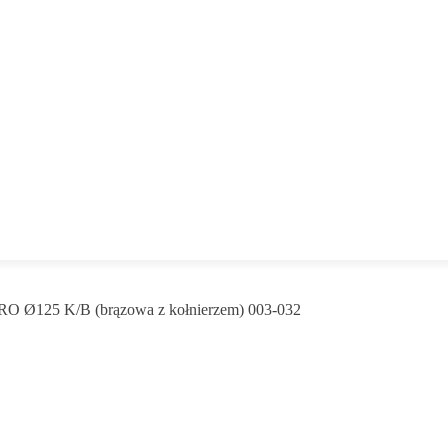
SRO Ø125 K/B (brązowa z kołnierzem) 003-032