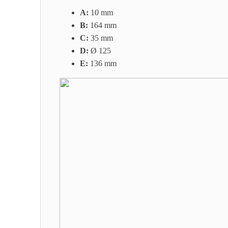
A:
10 mm
B:
164 mm
C:
35 mm
D:
Ø 125
E:
136 mm