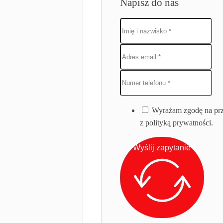
Napisz do nas
Wyrażam zgodę na prz
z polityką prywatności.
Wyślij zapytanie