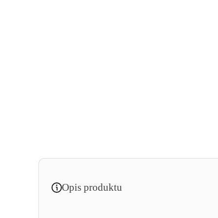
Opis produktu