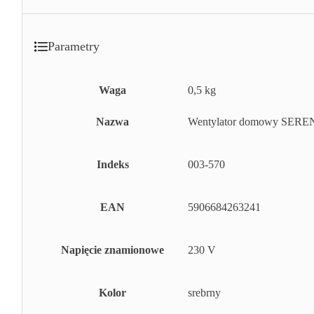
Parametry
Waga
0,5 kg
Nazwa
Wentylator domowy SEREN
Indeks
003-570
EAN
5906684263241
Napięcie znamionowe
230 V
Kolor
srebrny