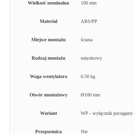
Wielkość nominalna
100 mm
Materiał
ABS/PP
Miejsce montażu
ściana
Rodzaj montażu
natynkowy
Waga wentylatora
0.50 kg
Otwór montażowy
Ø100 mm
Wariant
WP – wyłącznik pociągany +
Przepustnica
Nie