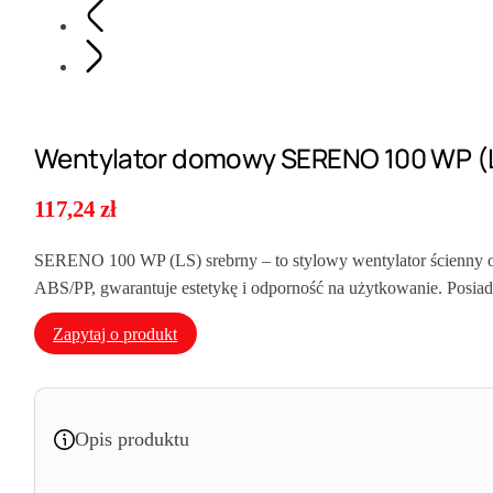
Wentylator domowy SERENO 100 WP (L
117,24
zł
SERENO 100 WP (LS) srebrny – to stylowy wentylator ścienny o
ABS/PP, gwarantuje estetykę i odporność na użytkowanie. Posia
Zapytaj o produkt
Opis produktu