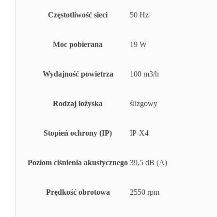
Częstotliwość sieci
50 Hz
Moc pobierana
19 W
Wydajność powietrza
100 m3/h
Rodzaj łożyska
ślizgowy
Stopień ochrony (IP)
IP-X4
Poziom ciśnienia akustycznego
39,5 dB (A)
Prędkość obrotowa
2550 rpm