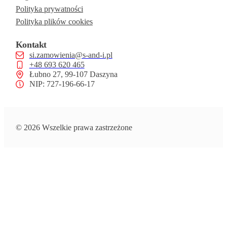
Polityka prywatności
Polityka plików cookies
Kontakt
si.zamowienia@s-and-i.pl
+48 693 620 465
Łubno 27, 99-107 Daszyna
NIP: 727-196-66-17
© 2026 Wszelkie prawa zastrzeżone