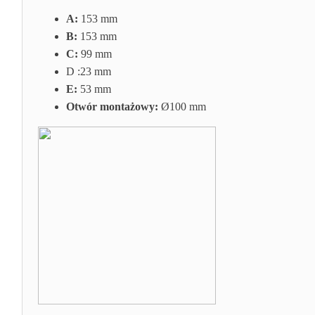
A:
153 mm
B:
153 mm
C:
99
mm
D :23
mm
E:
53 mm
Otwór montażowy:
Ø100 mm