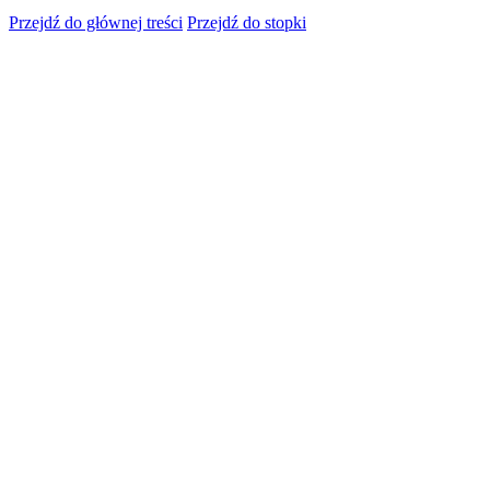
Przejdź do głównej treści
Przejdź do stopki