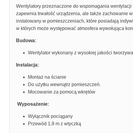
Wentylatory przeznaczone do wspomagania wentylacji w
zapewnia trwałość urządzenia, ale także zachowanie wal
instalowany w pomieszczeniach, które posiadają indyw
w których może występować atmosfera wywołująca koro
Budowa:
Wentylator wykonany z wysokiej jakości tworzyw
Instalacja:
Montaż na ścianie
Do użytku wewnątrz pomieszczeń.
Mocowanie za pomocą wkrętów
Wyposażenie:
Wyłącznik pociągany
Przewód 1,9 m z wtyczką