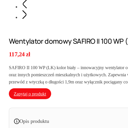
Wentylator domowy SAFIRO II 100 WP 
117,24
zł
SAFIRO II 100 WP (LK) kolor biały – innowacyjny wentylator o wi
oraz innych pomieszczeń mieszkalnych i użytkowych. Zapewnia 
przewód z wtyczką o długości 1,9m oraz wyłącznik pociągany co
Zapytaj o produkt
Opis produktu