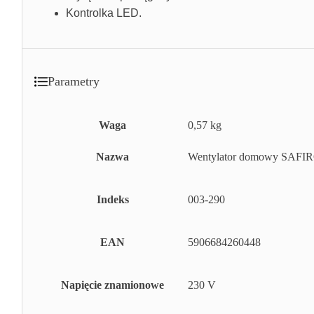
Kontrolka LED.
Parametry
Waga
0,57 kg
Nazwa
Wentylator domowy SAFIR
Indeks
003-290
EAN
5906684260448
Napięcie znamionowe
230 V