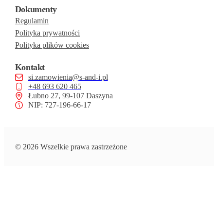
Dokumenty
Regulamin
Polityka prywatności
Polityka plików cookies
Kontakt
si.zamowienia@s-and-i.pl
+48 693 620 465
Łubno 27, 99-107 Daszyna
NIP: 727-196-66-17
© 2026 Wszelkie prawa zastrzeżone