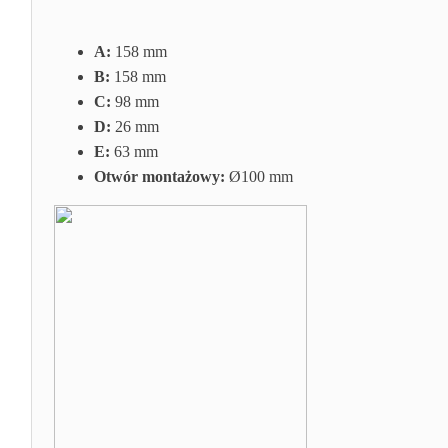
A:
158 mm
B:
158 mm
C:
98 mm
D:
26 mm
E:
63 mm
Otwór montażowy:
Ø100 mm