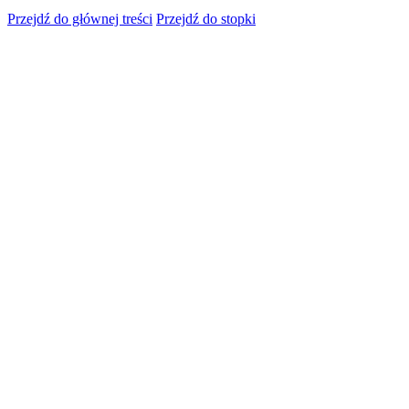
Przejdź do głównej treści
Przejdź do stopki