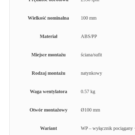
Wielkość nominalna
100 mm
Materiał
ABS/PP
Miejsce montażu
ściana/sufit
Rodzaj montażu
natynkowy
Waga wentylatora
0.57 kg
Otwór montażowy
Ø100 mm
Wariant
WP – wyłącznik pociągany +