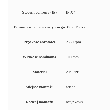
Stopień ochrony (IP)
IP-X4
Poziom ciśnienia akustycznego
39,5 dB (A)
Prędkość obrotowa
2550 rpm
Wielkość nominalna
100 mm
Materiał
ABS/PP
Miejsce montażu
ściana
Rodzaj montażu
natynkowy