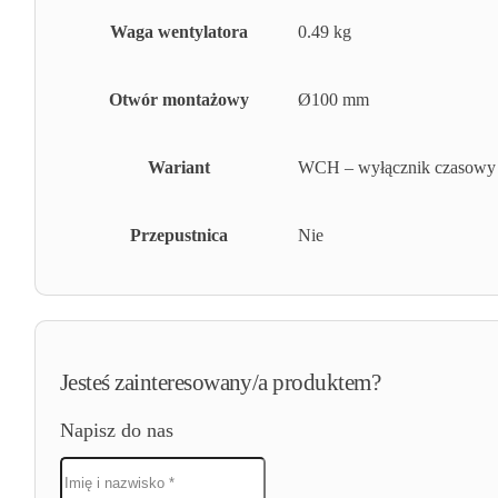
Waga wentylatora
0.49 kg
Otwór montażowy
Ø100 mm
Wariant
WCH – wyłącznik czasowy +
Przepustnica
Nie
Jesteś zainteresowany/a produktem?
Napisz do nas