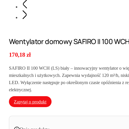
Wentylator domowy SAFIRO II 100 WCH
170,18
zł
SAFIRO II 100 WCH (LS) biały – innowacyjny wentylator o większe
mieszkalnych i użytkowych. Zapewnia wydajność 120 m³/h, nisk
LED. Wyłączenie następuje po określonym czasie opóźnienia z re
elektrycznej.
Zapytaj o produkt