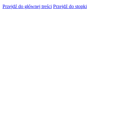
Przejdź do głównej treści
Przejdź do stopki