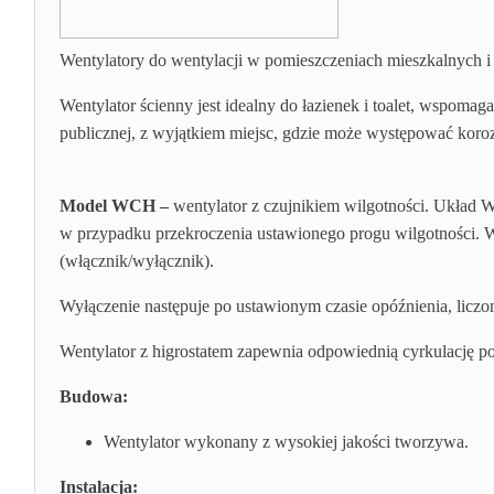
Wentylatory do wentylacji w pomieszczeniach mieszkalnych i 
Wentylator ścienny jest idealny do łazienek i toalet, wspo
publicznej, z wyjątkiem miejsc, gdzie może występować koro
Model WCH –
wentylator z czujnikiem wilgotności. Układ 
w przypadku przekroczenia ustawionego progu wilgotności. W
(włącznik/wyłącznik).
Wyłączenie następuje po ustawionym czasie opóźnienia, li
Wentylator z higrostatem zapewnia odpowiednią cyrkulację p
Budowa:
Wentylator wykonany z wysokiej jakości tworzywa.
Instalacja: