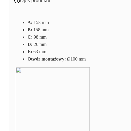
Opis produktu
A:
158 mm
B:
158 mm
C:
98 mm
D:
26 mm
E:
63 mm
Otwór montażowy:
Ø100 mm