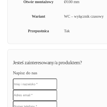
Otwór montażowy
Ø100 mm
Wariant
WC – wyłącznik czasowy
Przepustnica
Tak
Jesteś zainteresowany/a produktem?
Napisz do nas