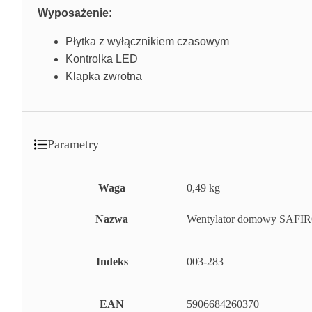
Wyposażenie:
Płytka z wyłącznikiem czasowym
Kontrolka LED
Klapka zwrotna
Parametry
Waga
0,49 kg
Nazwa
Wentylator domowy SAFIR
Indeks
003-283
EAN
5906684260370