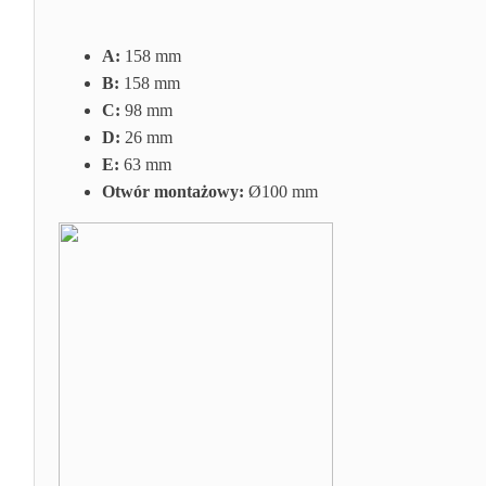
A:
158 mm
B:
158 mm
C:
98 mm
D:
26 mm
E:
63 mm
Otwór montażowy:
Ø100 mm