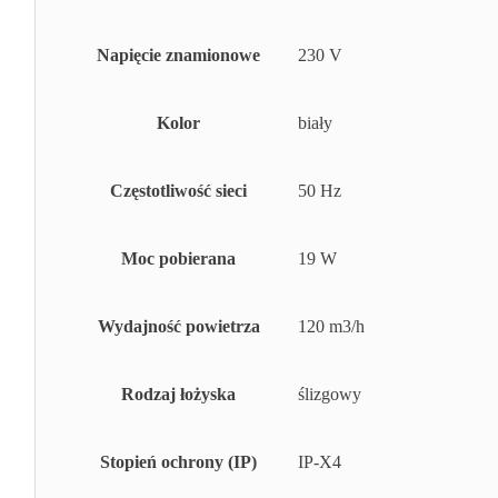
Napięcie znamionowe
230 V
Kolor
biały
Częstotliwość sieci
50 Hz
Moc pobierana
19 W
Wydajność powietrza
120 m3/h
Rodzaj łożyska
ślizgowy
Stopień ochrony (IP)
IP-X4