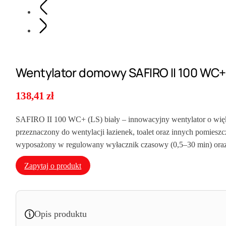
Wentylator domowy SAFIRO II 100 WC+
138,41
zł
SAFIRO II 100 WC+ (LS) biały – innowacyjny wentylator o większe
przeznaczony do wentylacji łazienek, toalet oraz innych pomie
wyposażony w regulowany wyłacznik czasowy (0,5–30 min) oraz kon
Zapytaj o produkt
Opis produktu