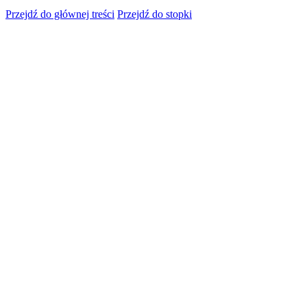
Przejdź do głównej treści
Przejdź do stopki