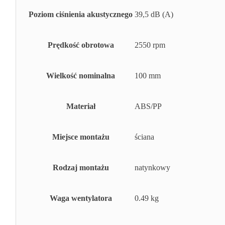
Poziom ciśnienia akustycznego
39,5 dB (A)
Prędkość obrotowa
2550 rpm
Wielkość nominalna
100 mm
Materiał
ABS/PP
Miejsce montażu
ściana
Rodzaj montażu
natynkowy
Waga wentylatora
0.49 kg