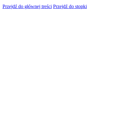
Przejdź do głównej treści
Przejdź do stopki