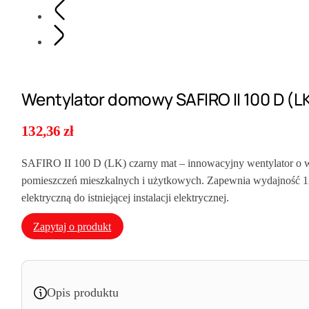
Wentylator domowy SAFIRO II 100 D (L
132,36
zł
SAFIRO II 100 D (LK) czarny mat – innowacyjny wentylator o więk
pomieszczeń mieszkalnych i użytkowych. Zapewnia wydajność 1
elektryczną do istniejącej instalacji elektrycznej.
Zapytaj o produkt
Opis produktu