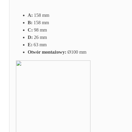
A:
158 mm
B:
158 mm
C:
98 mm
D:
26 mm
E:
63 mm
Otwór montażowy:
Ø100 mm