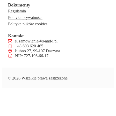
Dokumenty
Regulamin
Polityka prywatności
Polityka plików cookies
Kontakt
si.zamowienia@s-and-i.pl
+48 693 620 465
Łubno 27, 99-107 Daszyna
NIP: 727-196-66-17
© 2026 Wszelkie prawa zastrzeżone