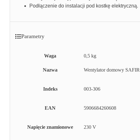
Podłączenie do instalacji pod kostkę elektryczną.
Parametry
Waga
0,5 kg
Nazwa
Wentylator domowy SAFIRO
Indeks
003-306
EAN
5906684260608
Napięcie znamionowe
230 V