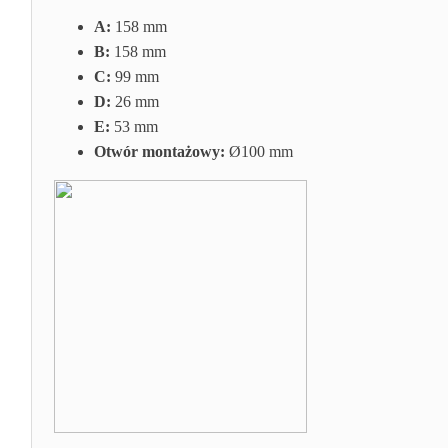
A:
158 mm
B:
158 mm
C:
99 mm
D:
26 mm
E:
53 mm
Otwór montażowy:
Ø100 mm