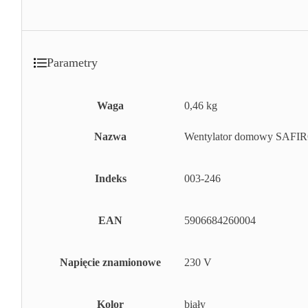
Parametry
Waga
0,46 kg
Nazwa
Wentylator domowy SAFIR
Indeks
003-246
EAN
5906684260004
Napięcie znamionowe
230 V
Kolor
biały