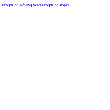
Przejdź do głównej treści
Przejdź do stopki