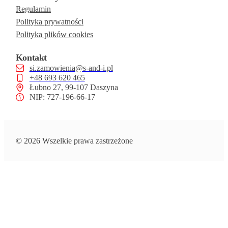
Regulamin
Polityka prywatności
Polityka plików cookies
Kontakt
si.zamowienia@s-and-i.pl
+48 693 620 465
Łubno 27, 99-107 Daszyna
NIP: 727-196-66-17
© 2026 Wszelkie prawa zastrzeżone