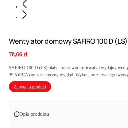
Wentylator domowy SAFIRO 100 D (LS
78,66
zł
SAFIRO 100 D (LS) biały – niezawodny, trwały i wydajny wentyla
39,5 dB(A) oraz estetyczny wygląd. Wykonany z trwałego tworzywa
Zapytaj o produkt
Opis produktu