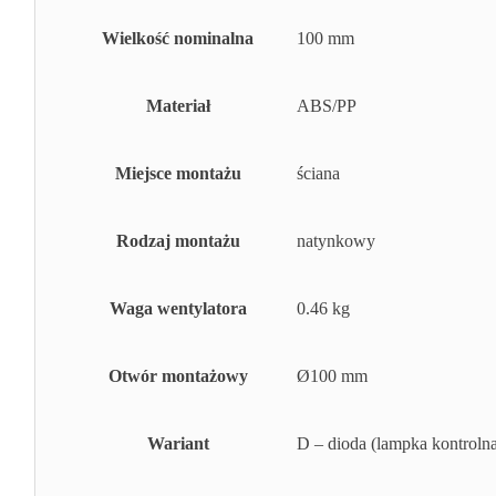
Wielkość nominalna
100 mm
Materiał
ABS/PP
Miejsce montażu
ściana
Rodzaj montażu
natynkowy
Waga wentylatora
0.46 kg
Otwór montażowy
Ø100 mm
Wariant
D – dioda (lampka kontroln