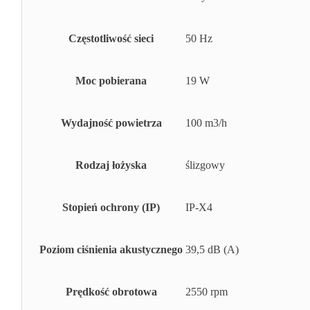
Częstotliwość sieci
50 Hz
Moc pobierana
19 W
Wydajność powietrza
100 m3/h
Rodzaj łożyska
ślizgowy
Stopień ochrony (IP)
IP-X4
Poziom ciśnienia akustycznego
39,5 dB (A)
Prędkość obrotowa
2550 rpm