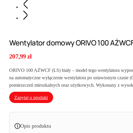
Wentylator domowy ORIVO 100 AŻWCF
207,99
zł
ORIVO 100 AŻWCF (LS) biały – model tego wentylatora wyposażo
na automatyczne wyłączenie wentylatora po ustawionym czasie (0,
pomieszczeń mieszkalnych oraz użytkowych. Wykonany z wysokiej
Zapytaj o produkt
Opis produktu