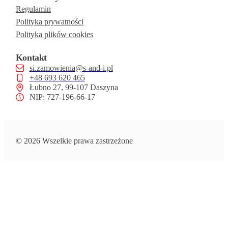
Regulamin
Polityka prywatności
Polityka plików cookies
Kontakt
si.zamowienia@s-and-i.pl
+48 693 620 465
Łubno 27, 99-107 Daszyna
NIP: 727-196-66-17
© 2026 Wszelkie prawa zastrzeżone