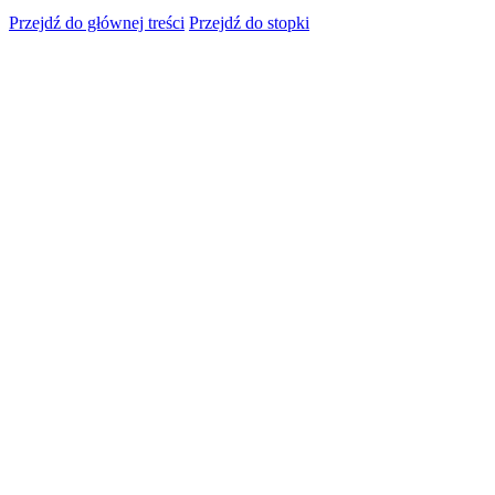
Przejdź do głównej treści
Przejdź do stopki