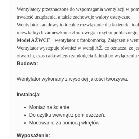
Wentylatory przeznaczone do wspomagania wentylacji w pomie
trwałość urządzenia, a także zachowuje walory estetyczne.
Wentylator kanałowy to idealne rozwiązanie dla łazienek i t
mieszkalnych zamieszkania zbiorowego i użytku publicznego
Model AŻWCF –
wentylator z fotokomórką. Załączenie went
Wentylator występuje również w wersji AŻ, co oznacza, że je
otwarciu, czas całkowitego zamknięcia żaluzji po wyłączeniu
Budowa:
Wentylator wykonany z wysokiej jakości tworzywa.
Instalacja:
Montaż na ścianie
Do użytku wewnątrz pomieszczeń.
Mocowanie za pomocą wkrętów
Wyposażenie: