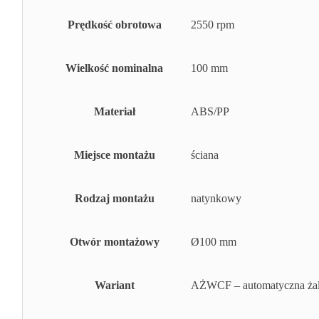
Prędkość obrotowa
2550 rpm
Wielkość nominalna
100 mm
Materiał
ABS/PP
Miejsce montażu
ściana
Rodzaj montażu
natynkowy
Otwór montażowy
Ø100 mm
Wariant
AŻWCF – automatyczna żal