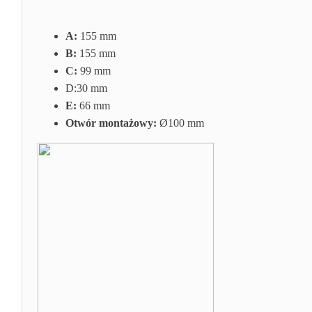
A:
155 mm
B:
155 mm
C:
99 mm
D:30
mm
E:
66 mm
Otwór montażowy:
Ø100 mm