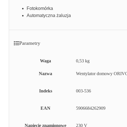
Fotokomórka
Automatyczna żaluzja
Parametry
Waga
0,53 kg
Nazwa
Wentylator domowy ORIV
Indeks
003-536
EAN
5906684262909
Napięcie znamionowe
230 V