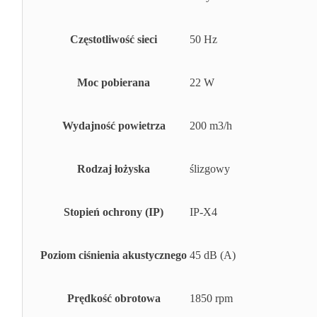
Częstotliwość sieci
50 Hz
Moc pobierana
22 W
Wydajność powietrza
200 m3/h
Rodzaj łożyska
ślizgowy
Stopień ochrony (IP)
IP-X4
Poziom ciśnienia akustycznego
45 dB (A)
Prędkość obrotowa
1850 rpm