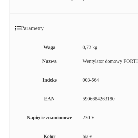
Parametry
Waga
0,72 kg
Nazwa
Wentylator domowy FORTI
Indeks
003-564
EAN
5906684263180
Napięcie znamionowe
230 V
Kolor
biały