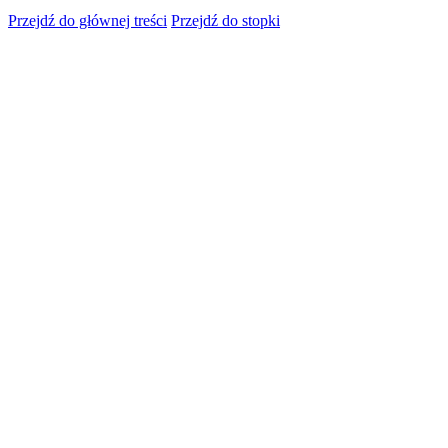
Przejdź do głównej treści
Przejdź do stopki