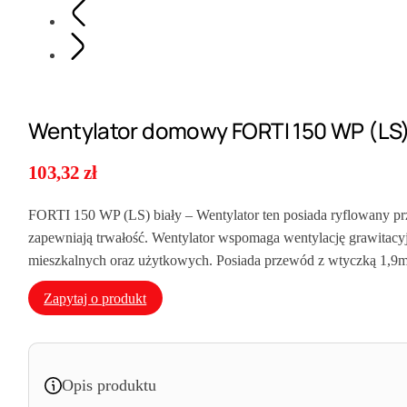
Wentylator domowy FORTI 150 WP (LS
103,32
zł
FORTI 150 WP (LS) biały – Wentylator ten posiada ryflowany przó
zapewniają trwałość. Wentylator wspomaga wentylację grawitacyjn
mieszkalnych oraz użytkowych. Posiada przewód z wtyczką 1,9m 
Zapytaj o produkt
Opis produktu