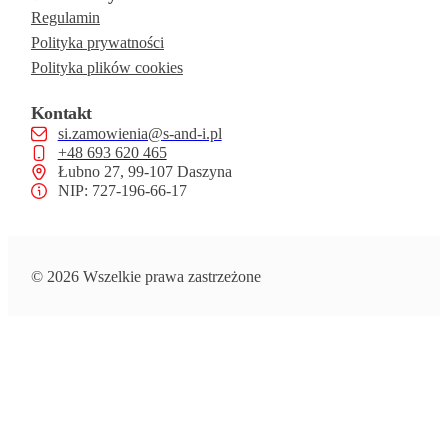
Regulamin
Polityka prywatności
Polityka plików cookies
Kontakt
si.zamowienia@s-and-i.pl
+48 693 620 465
Łubno 27, 99-107 Daszyna
NIP: 727-196-66-17
© 2026 Wszelkie prawa zastrzeżone