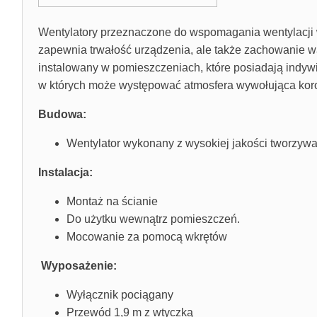
Wentylatory przeznaczone do wspomagania wentylacji w
zapewnia trwałość urządzenia, ale także zachowanie wal
instalowany w pomieszczeniach, które posiadają indyw
w których może występować atmosfera wywołująca koro
Budowa:
Wentylator wykonany z wysokiej jakości tworzyw
Instalacja:
Montaż na ścianie
Do użytku wewnątrz pomieszczeń.
Mocowanie za pomocą wkrętów
Wyposażenie:
Wyłącznik pociągany
Przewód 1,9 m z wtyczką