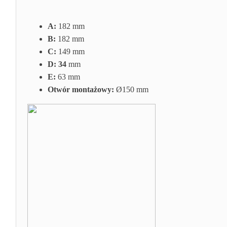
A:
182 mm
B:
182 mm
C:
149 mm
D: 34
mm
E:
63 mm
Otwór montażowy:
Ø150 mm