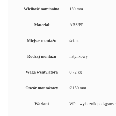
Wielkość nominalna
150 mm
Materiał
ABS/PP
Miejsce montażu
ściana
Rodzaj montażu
natynkowy
Waga wentylatora
0.72 kg
Otwór montażowy
Ø150 mm
Wariant
WP – wyłącznik pociągany +