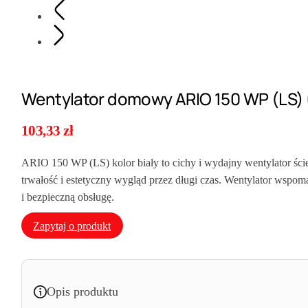
Wentylator domowy ARIO 150 WP (LS)
103,33
zł
ARIO 150 WP (LS) kolor biały to cichy i wydajny wentylator śc
trwałość i estetyczny wygląd przez długi czas. Wentylator wspo
i bezpieczną obsługę.
Zapytaj o produkt
Opis produktu