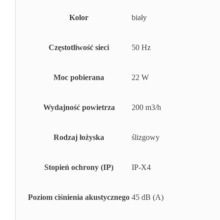
Kolor
biały
Częstotliwość sieci
50 Hz
Moc pobierana
22 W
Wydajność powietrza
200 m3/h
Rodzaj łożyska
ślizgowy
Stopień ochrony (IP)
IP-X4
Poziom ciśnienia akustycznego
45 dB (A)