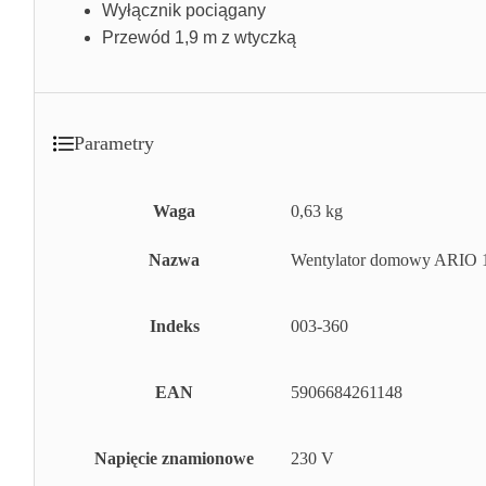
Wyłącznik pociągany
Przewód 1,9 m z wtyczką
Parametry
Waga
0,63 kg
Nazwa
Wentylator domowy ARIO 
Indeks
003-360
EAN
5906684261148
Napięcie znamionowe
230 V