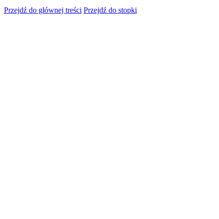
Przejdź do głównej treści
Przejdź do stopki