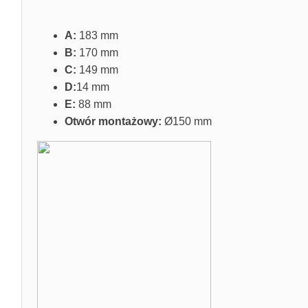
A:
183 mm
B:
170 mm
C:
149 mm
D:
14 mm
E:
88 mm
Otwór montażowy:
Ø150 mm