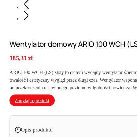
Wentylator domowy ARIO 100 WCH (LS
185,31
zł
ARIO 100 WCH (LS) złoty to cichy i wydajny wentylator ścienny
trwałość i estetyczny wygląd przez długi czas. Wentylator wspo
po przekroczeniu ustawionego poziomu wilgotności powietrza. W
Zapytaj o produkt
Opis produktu