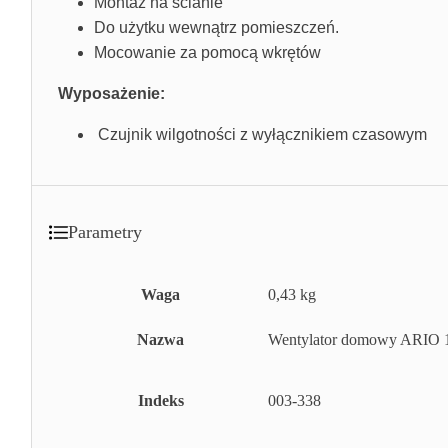
Montaż na ścianie
Do użytku wewnątrz pomieszczeń.
Mocowanie za pomocą wkrętów
Wyposażenie:
Czujnik wilgotności z wyłącznikiem czasowym
Parametry
Waga
0,43 kg
Nazwa
Wentylator domowy ARIO 
Indeks
003-338