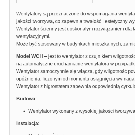
Wentylatory są przeznaczone do wspomagania wentylac
jakości tworzywa, co zapewnia trwałość i estetyczny wy
Wentylator ścienny jest doskonałym rozwiązaniem dla 
wentylacyjnymi.
Może być stosowany w budynkach mieszkalnych, zamiesz
Model WCH
–
jest to wentylator z czujnikiem wilgotn
na automatyczne uruchamianie wentylatora w przypadk
Wentylator samoczynnie się włącza, gdy wilgotność po
opóźnienia, liczonym od momentu osiągnięcia wymaga
Wentylator z higrostatem zapewnia odpowiednią cyrkul
Budowa:
Wentylator wykonany z wysokiej jakości tworzyw
Instalacja: