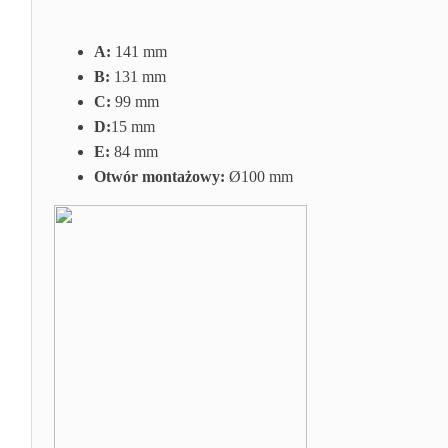
A:
141 mm
B:
131 mm
C:
99 mm
D:
15 mm
E:
84 mm
Otwór montażowy:
Ø100 mm