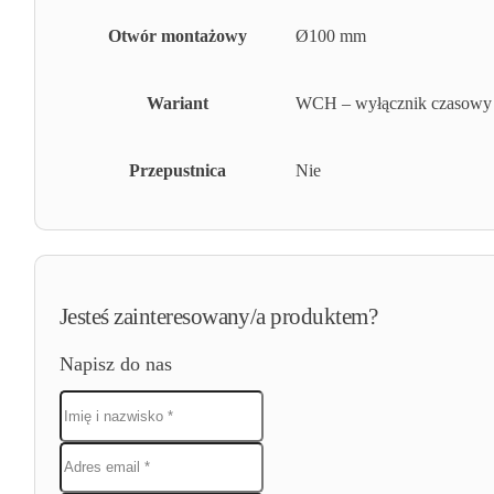
Otwór montażowy
Ø100 mm
Wariant
WCH – wyłącznik czasowy +
Przepustnica
Nie
Jesteś zainteresowany/a produktem?
Napisz do nas