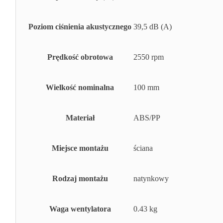
Poziom ciśnienia akustycznego
39,5 dB (A)
Prędkość obrotowa
2550 rpm
Wielkość nominalna
100 mm
Materiał
ABS/PP
Miejsce montażu
ściana
Rodzaj montażu
natynkowy
Waga wentylatora
0.43 kg