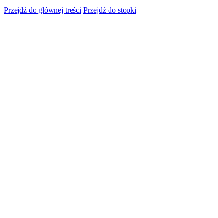
Przejdź do głównej treści
Przejdź do stopki