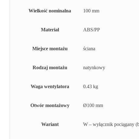
Wielkość nominalna
100 mm
Materiał
ABS/PP
Miejsce montażu
ściana
Rodzaj montażu
natynkowy
Waga wentylatora
0.43 kg
Otwór montażowy
Ø100 mm
Wariant
W – wyłącznik pociągany (