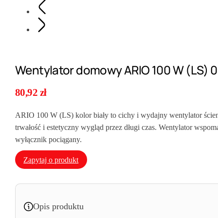
Wentylator domowy ARIO 100 W (LS) 0
80,92
zł
ARIO 100 W (LS) kolor biały to cichy i wydajny wentylator ście
trwałość i estetyczny wygląd przez długi czas. Wentylator wspoma
wyłącznik pociągany.
Zapytaj o produkt
Opis produktu