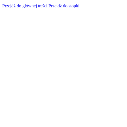
Przejdź do głównej treści
Przejdź do stopki