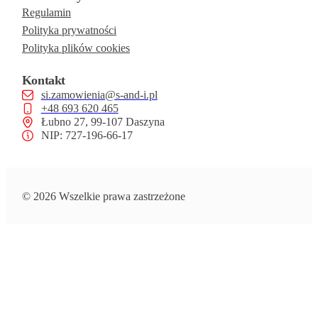
Regulamin
Polityka prywatności
Polityka plików cookies
Kontakt
si.zamowienia@s-and-i.pl
+48 693 620 465
Łubno 27, 99-107 Daszyna
NIP: 727-196-66-17
© 2026 Wszelkie prawa zastrzeżone