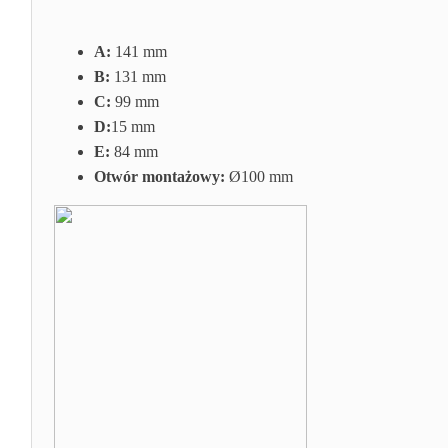
A:
141 mm
B:
131 mm
C:
99 mm
D:
15 mm
E:
84 mm
Otwór montażowy:
Ø100 mm