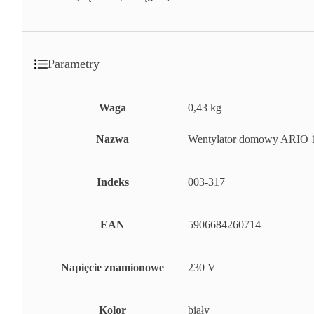
Parametry
Waga
0,43 kg
Nazwa
Wentylator domowy ARIO 
Indeks
003-317
EAN
5906684260714
Napięcie znamionowe
230 V
Kolor
biały