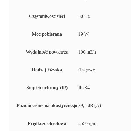
Częstotliwość sieci
50 Hz
Moc pobierana
19 W
Wydajność powietrza
100 m3/h
Rodzaj łożyska
ślizgowy
Stopień ochrony (IP)
IP-X4
Poziom ciśnienia akustycznego
39,5 dB (A)
Prędkość obrotowa
2550 rpm