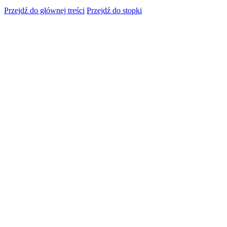
Przejdź do głównej treści
Przejdź do stopki