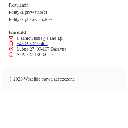
Regulamin
Polityka prywatności
Polityka plików cookies
Kontakt
si.zamowienia@s-and-i.pl
+48 693 620 465
Łubno 27, 99-107 Daszyna
NIP: 727-196-66-17
© 2026 Wszelkie prawa zastrzeżone