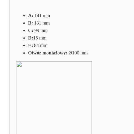
A:
141 mm
B:
131 mm
C:
99 mm
D:
15 mm
E:
84 mm
Otwór montażowy:
Ø100 mm