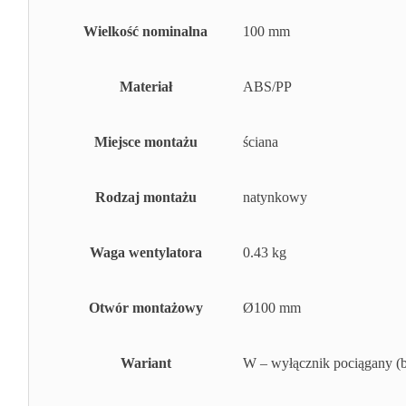
Wielkość nominalna
100 mm
Materiał
ABS/PP
Miejsce montażu
ściana
Rodzaj montażu
natynkowy
Waga wentylatora
0.43 kg
Otwór montażowy
Ø100 mm
Wariant
W – wyłącznik pociągany (