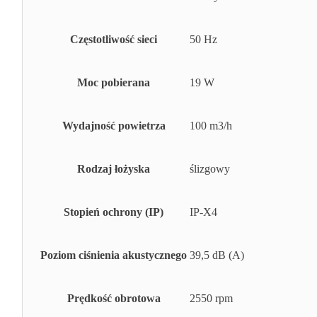
Częstotliwość sieci
50 Hz
Moc pobierana
19 W
Wydajność powietrza
100 m3/h
Rodzaj łożyska
ślizgowy
Stopień ochrony (IP)
IP-X4
Poziom ciśnienia akustycznego
39,5 dB (A)
Prędkość obrotowa
2550 rpm