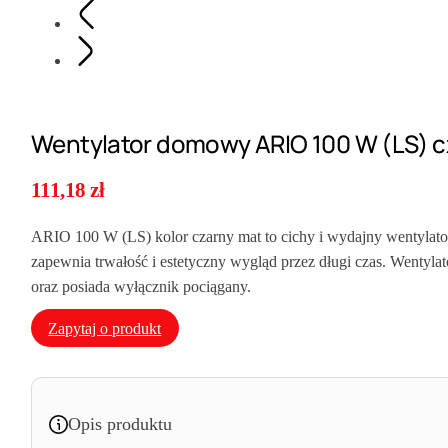
Wentylator domowy ARIO 100 W (LS) c
111,18
zł
ARIO 100 W (LS) kolor czarny mat to cichy i wydajny wentylato
zapewnia trwałość i estetyczny wygląd przez długi czas. Wentylat
oraz posiada wyłącznik pociągany.
Zapytaj o produkt
Opis produktu