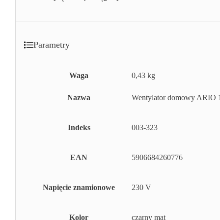
Parametry
Waga
0,43 kg
Nazwa
Wentylator domowy ARIO 1
Indeks
003-323
EAN
5906684260776
Napięcie znamionowe
230 V
Kolor
czarny mat